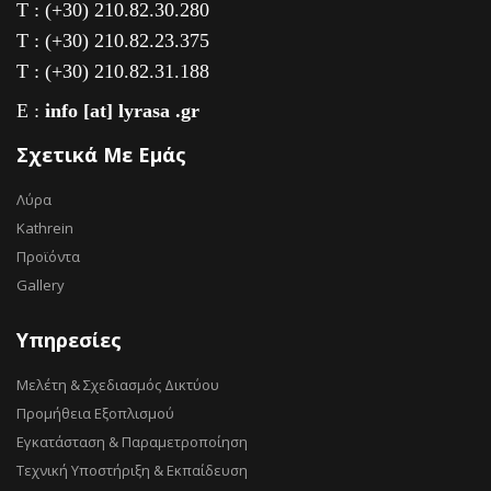
T : (+30) 210.82.30.280
T : (+30) 210.82.23.375
T : (+30) 210.82.31.188
E :
info [at] lyrasa .gr
Σχετικά Με Εμάς
Λύρα
Kathrein
Προϊόντα
Gallery
Υπηρεσίες
Μελέτη & Σχεδιασμός Δικτύου
Προμήθεια Εξοπλισμού
Εγκατάσταση & Παραμετροποίηση
Τεχνική Υποστήριξη & Εκπαίδευση