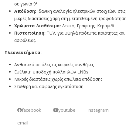
σε γωνία 9°.
Απόδοση:
Ιδανική αναλογία ηλεκτρικών στοιχείων στις
μικρές διαστάσεις χάρη στη μετατεθειμένη τροφοδότηση.
Χρώματα Διαθέσιμα:
Λευκό, Γραφίτης, Κεραμιδί.
Πιστοποίηση:
TÜV, για υψηλά πρότυπα ποιότητας και
ασφάλειας.
Πλεονεκτήματα:
Ανθεκτικό σε όλες τις καιρικές συνθήκες
Ευέλικτη υποδοχή πολλαπλών LNBs
Μικρές διαστάσεις χωρίς απώλεια απόδοσης
Σταθερή και ασφαλής εγκατάσταση
facebook
youtube
instagram
email
+