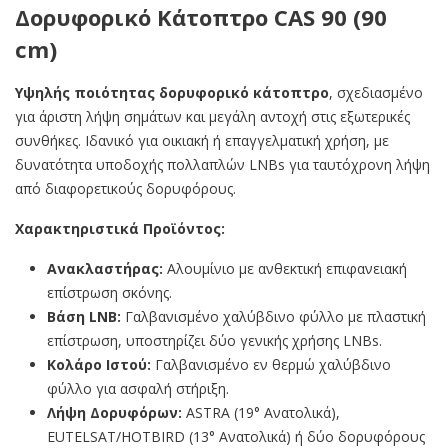
Δορυφορικό Κάτοπτρο CAS 90 (90
cm)
Υψηλής ποιότητας δορυφορικό κάτοπτρο
, σχεδιασμένο
για άριστη λήψη σημάτων και μεγάλη αντοχή στις εξωτερικές
συνθήκες. Ιδανικό για οικιακή ή επαγγελματική χρήση, με
δυνατότητα υποδοχής πολλαπλών LNBs για ταυτόχρονη λήψη
από διαφορετικούς δορυφόρους.
Χαρακτηριστικά Προϊόντος:
Ανακλαστήρας:
Αλουμίνιο με ανθεκτική επιφανειακή
επίστρωση σκόνης.
Βάση LNB:
Γαλβανισμένο χαλύβδινο φύλλο με πλαστική
επίστρωση, υποστηρίζει δύο γενικής χρήσης LNBs.
Κολάρο Ιστού:
Γαλβανισμένο εν θερμώ χαλύβδινο
φύλλο για ασφαλή στήριξη.
Λήψη Δορυφόρων:
ASTRA (19° Ανατολικά),
EUTELSAT/HOTBIRD (13° Ανατολικά) ή δύο δορυφόρους