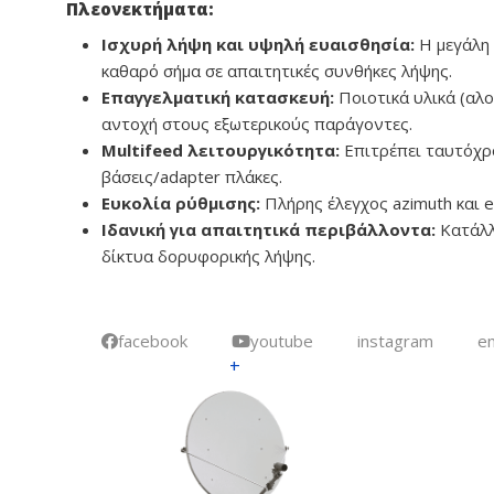
Πλεονεκτήματα:
Ισχυρή λήψη και υψηλή ευαισθησία:
Η μεγάλη 
καθαρό σήμα σε απαιτητικές συνθήκες λήψης.
Επαγγελματική κατασκευή:
Ποιοτικά υλικά (αλο
αντοχή στους εξωτερικούς παράγοντες.
Multifeed λειτουργικότητα:
Επιτρέπει ταυτόχρ
βάσεις/adapter πλάκες.
Ευκολία ρύθμισης:
Πλήρης έλεγχος azimuth και e
Ιδανική για απαιτητικά περιβάλλοντα:
Κατάλλη
δίκτυα δορυφορικής λήψης.
facebook
youtube
instagram
em
+