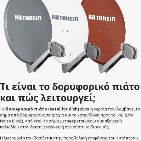
Τι είναι το δορυφορικό πιάτο
και πώς λειτουργεί;
Το
δορυφορικό πιάτο (satellite dish)
είναι η κεραία που λαμβάνει το
σήμα από δορυφόρους σε τροχιά και το κατευθύνει προς το LNB (Low
Noise Block). Από εκεί, το σήμα μεταφέρεται μέσω ομοαξονικού
καλωδίου στον δέκτη (receiver) ή στο σύστημα διανομής.
Η λειτουργία του βασίζεται στην παραβολική επιφάνεια του κατόπτρου,