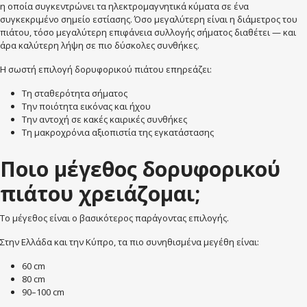
η οποία συγκεντρώνει τα ηλεκτρομαγνητικά κύματα σε ένα
συγκεκριμένο σημείο εστίασης. Όσο μεγαλύτερη είναι η διάμετρος του
πιάτου, τόσο μεγαλύτερη επιφάνεια συλλογής σήματος διαθέτει — και
άρα καλύτερη λήψη σε πιο δύσκολες συνθήκες.
Η σωστή επιλογή δορυφορικού πιάτου επηρεάζει:
Τη σταθερότητα σήματος
Την ποιότητα εικόνας και ήχου
Την αντοχή σε κακές καιρικές συνθήκες
Τη μακροχρόνια αξιοπιστία της εγκατάστασης
Ποιο μέγεθος δορυφορικού
πιάτου χρειάζομαι;
Το μέγεθος είναι ο βασικότερος παράγοντας επιλογής.
Στην Ελλάδα και την Κύπρο, τα πιο συνηθισμένα μεγέθη είναι:
60 cm
80 cm
90–100 cm