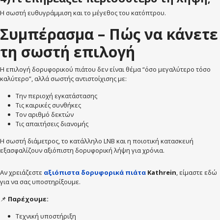
Η σωστή ευθυγράμμιση και το μέγεθος του κατόπτρου.
Συμπέρασμα – Πώς να κάνετε
τη σωστή επιλογή
Η επιλογή δορυφορικού πιάτου δεν είναι θέμα “όσο μεγαλύτερο τόσο
καλύτερο”, αλλά σωστής αντιστοίχισης με:
Την περιοχή εγκατάστασης
Τις καιρικές συνθήκες
Τον αριθμό δεκτών
Τις απαιτήσεις διανομής
Η σωστή διάμετρος, το κατάλληλο LNB και η ποιοτική κατασκευή
εξασφαλίζουν αξιόπιστη δορυφορική λήψη για χρόνια.
Αν χρειάζεστε
αξιόπιστα δορυφορικά πιάτα
Kathrein
, είμαστε εδώ
για να σας υποστηρίξουμε.
📌
Παρέχουμε:
Τεχνική υποστήριξη