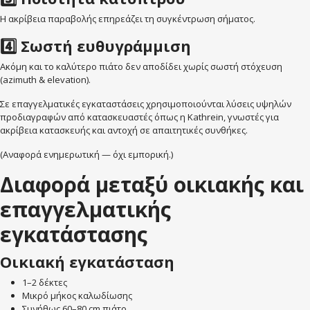
Η ακρίβεια παραβολής επηρεάζει τη συγκέντρωση σήματος.
4️⃣ Σωστή ευθυγράμμιση
Ακόμη και το καλύτερο πιάτο δεν αποδίδει χωρίς σωστή στόχευση
(azimuth & elevation).
Σε επαγγελματικές εγκαταστάσεις χρησιμοποιούνται λύσεις υψηλών
προδιαγραφών από κατασκευαστές όπως η Kathrein, γνωστές για
ακρίβεια κατασκευής και αντοχή σε απαιτητικές συνθήκες.
(Αναφορά ενημερωτική — όχι εμπορική.)
Διαφορά μεταξύ οικιακής και
επαγγελματικής
εγκατάστασης
Οικιακή εγκατάσταση
1–2 δέκτες
Μικρό μήκος καλωδίωσης
Συνήθως 60–80 cm πιάτο