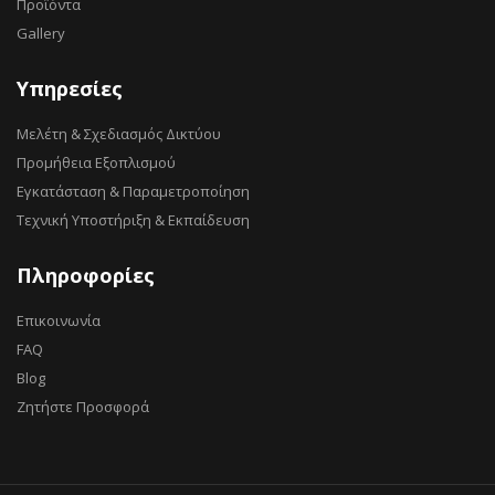
Προϊόντα
Gallery
Υπηρεσίες
Μελέτη & Σχεδιασμός Δικτύου
Προμήθεια Εξοπλισμού
Εγκατάσταση & Παραμετροποίηση
Τεχνική Υποστήριξη & Εκπαίδευση
Πληροφορίες
Επικοινωνία
FAQ
Blog
Ζητήστε Προσφορά