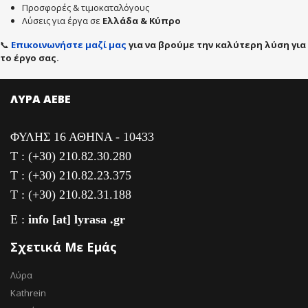
Προσφορές & τιμοκαταλόγους
Λύσεις για έργα σε
Ελλάδα & Κύπρο
📞
Επικοινωνήστε μαζί μας
για να βρούμε την καλύτερη λύση για
το έργο σας.
ΛΥΡΑ ΑΕΒΕ
ΦΥΛΗΣ 16 ΑΘΗΝΑ - 10433
T : (+30) 210.82.30.280
T : (+30) 210.82.23.375
T : (+30) 210.82.31.188
E :
info [at] lyrasa .gr
Σχετικά Με Εμάς
Λύρα
Kathrein