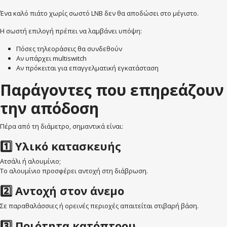
Ένα καλό πιάτο χωρίς σωστό LNB δεν θα αποδώσει στο μέγιστο.
Η σωστή επιλογή πρέπει να λαμβάνει υπόψη:
Πόσες τηλεοράσεις θα συνδεθούν
Αν υπάρχει multiswitch
Αν πρόκειται για επαγγελματική εγκατάσταση
Παράγοντες που επηρεάζουν
την απόδοση
Πέρα από τη διάμετρο, σημαντικά είναι:
1️⃣ Υλικό κατασκευής
Ατσάλι ή αλουμίνιο;
Το αλουμίνιο προσφέρει αντοχή στη διάβρωση.
2️⃣ Αντοχή στον άνεμο
Σε παραθαλάσσιες ή ορεινές περιοχές απαιτείται στιβαρή βάση.
3️⃣ Ποιότητα κατόπτρου