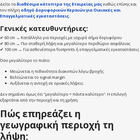
Δείτε τα
διαθέσιμα κάτοπτρα της Εταιρείας
μας
καθώς επίσης και
τον πλήρη
οδηγό Δορυφορικών Κεραιών για Οικιακές και
Επαγγελματικές εγκαταστάσεις.
Γενικές κατευθυντήριες:
✔ 60 cm → Κατάλληλο για περιοχές με ισχυρό σήμα δορυφόρου
✔ 80 cm → Πιο σταθερή λήψη και μεγαλύτερο περιθώριο ασφάλειας
✔ 100 cm → Για ασθενέστερα footprints ή επαγγελματικές εγκαταστάσεις
Όσο μεγαλύτερο το πιάτο:
Μειώνεται η πιθανότητα διακοπών λόγω βροχής
Βελτιώνεται το signal margin
Αυξάνεται η αντοχή σε οριακές λήψεις
Δεν σημαίνει όμως ότι “μεγαλύτερο = πάντα καλύτερο”. Η επιλογή
εξαρτάται από την περιοχή και τη χρήση.
Πώς επηρεάζει η
γεωγραφική περιοχή τη
λήψη;