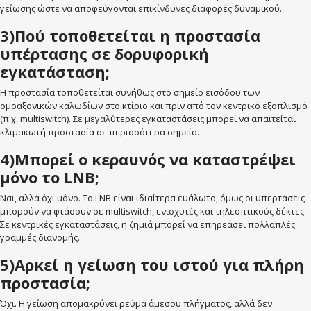
γείωσης ώστε να αποφεύγονται επικίνδυνες διαφορές δυναμικού.
3)Πού τοποθετείται η προστασία
υπέρτασης σε δορυφορική
εγκατάσταση;
Η προστασία τοποθετείται συνήθως στο σημείο εισόδου των
ομοαξονικών καλωδίων στο κτίριο και πριν από τον κεντρικό εξοπλισμό
(π.χ. multiswitch). Σε μεγαλύτερες εγκαταστάσεις μπορεί να απαιτείται
κλιμακωτή προστασία σε περισσότερα σημεία.
4)Μπορεί ο κεραυνός να καταστρέψει
μόνο το LNB;
Ναι, αλλά όχι μόνο. Το LNB είναι ιδιαίτερα ευάλωτο, όμως οι υπερτάσεις
μπορούν να φτάσουν σε multiswitch, ενισχυτές και τηλεοπτικούς δέκτες.
Σε κεντρικές εγκαταστάσεις, η ζημιά μπορεί να επηρεάσει πολλαπλές
γραμμές διανομής.
5)Αρκεί η γείωση του ιστού για πλήρη
προστασία;
Όχι. Η γείωση απομακρύνει ρεύμα άμεσου πλήγματος, αλλά δεν