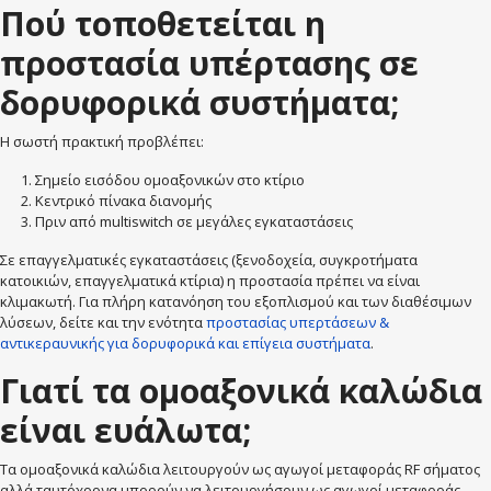
Πού τοποθετείται η
προστασία υπέρτασης σε
δορυφορικά συστήματα;
Η σωστή πρακτική προβλέπει:
Σημείο εισόδου ομοαξονικών στο κτίριο
Κεντρικό πίνακα διανομής
Πριν από multiswitch σε μεγάλες εγκαταστάσεις
Σε επαγγελματικές εγκαταστάσεις (ξενοδοχεία, συγκροτήματα
κατοικιών, επαγγελματικά κτίρια) η προστασία πρέπει να είναι
κλιμακωτή. Για πλήρη κατανόηση του εξοπλισμού και των διαθέσιμων
λύσεων, δείτε και την ενότητα
προστασίας υπερτάσεων &
αντικεραυνικής για δορυφορικά και επίγεια συστήματα
.
Γιατί τα ομοαξονικά καλώδια
είναι ευάλωτα;
Τα ομοαξονικά καλώδια λειτουργούν ως αγωγοί μεταφοράς RF σήματος
αλλά ταυτόχρονα μπορούν να λειτουργήσουν ως αγωγοί μεταφοράς