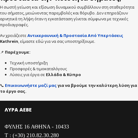
Η σωστή γείωση και εξίσωση δυναμικού συμβάλλουν στη σταθερότητα
του σήματος, μειώνοντας παρεμβολές και θόρυβο. Δεν επηρεάζουν
αρνητικά τη λήψη όταν η εγκατάσταση γίνεται σύμφωνα με τεχνικές
προδιαγραφές.
Αν χρειάζεστε
Αντικεραυνική & Προστασία Από Υπερτάσεις
Kathrein
, είμαστε εδώ για να σας υποστηρίξουμε.
📌
Παρέχουμε:
Τεχνική υποστήριξη
Προσφορές & τιμοκαταλόγους
Λύσεις για έργα σε
Ελλάδα & Κύπρο
📞
Επικοινωνήστε μαζί μας
για να βρούμε την καλύτερη λύση για
το έργο σας.
ΛΥΡΑ ΑΕΒΕ
ΦΥΛΗΣ 16 ΑΘΗΝΑ - 10433
T : (+30) 210.82.30.280