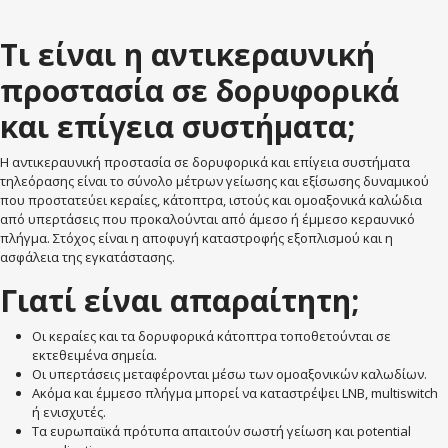
Τι είναι η αντικεραυνική
προστασία σε δορυφορικά
και επίγεια συστήματα;
Η αντικεραυνική προστασία σε δορυφορικά και επίγεια συστήματα
τηλεόρασης είναι το σύνολο μέτρων γείωσης και εξίσωσης δυναμικού
που προστατεύει κεραίες, κάτοπτρα, ιστούς και ομοαξονικά καλώδια
από υπερτάσεις που προκαλούνται από άμεσο ή έμμεσο κεραυνικό
πλήγμα. Στόχος είναι η αποφυγή καταστροφής εξοπλισμού και η
ασφάλεια της εγκατάστασης.
Γιατί είναι απαραίτητη;
Οι κεραίες και τα δορυφορικά κάτοπτρα τοποθετούνται σε
εκτεθειμένα σημεία.
Οι υπερτάσεις μεταφέρονται μέσω των ομοαξονικών καλωδίων.
Ακόμα και έμμεσο πλήγμα μπορεί να καταστρέψει LNB, multiswitch
ή ενισχυτές.
Τα ευρωπαϊκά πρότυπα απαιτούν σωστή γείωση και potential