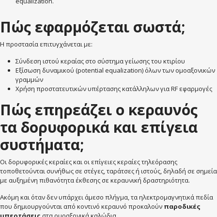
equalization.
Πώς εφαρμόζεται σωστά;
Η προστασία επιτυγχάνεται με:
Σύνδεση ιστού κεραίας στο σύστημα γείωσης του κτιρίου
Εξίσωση δυναμικού (potential equalization) όλων των ομοαξονικών
γραμμών
Χρήση προστατευτικών υπέρτασης κατάλληλων για RF εφαρμογές
Πώς επηρεάζει ο κεραυνός
τα δορυφορικά και επίγεια
συστήματα;
Οι δορυφορικές κεραίες και οι επίγειες κεραίες τηλεόρασης
τοποθετούνται συνήθως σε στέγες, ταράτσες ή ιστούς, δηλαδή σε σημεία
με αυξημένη πιθανότητα έκθεσης σε κεραυνική δραστηριότητα.
Ακόμη και όταν δεν υπάρχει άμεσο πλήγμα, τα ηλεκτρομαγνητικά πεδία
που δημιουργούνται από κοντινό κεραυνό προκαλούν
παροδικές
υπερτάσεις
στα ομοαξονικά καλώδια.