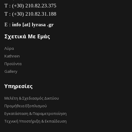
T : (+30) 210.82.23.375
T : (+30) 210.82.31.188
E :
info [at] lyrasa .gr
Σχετικά Με Εμάς
Λύρα
Kathrein
Προϊόντα
Gallery
Υπηρεσίες
Μελέτη & Σχεδιασμός Δικτύου
Προμήθεια Εξοπλισμού
Εγκατάσταση & Παραμετροποίηση
Τεχνική Υποστήριξη & Εκπαίδευση