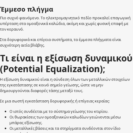
Έμμεσο πλήγμα
Πιο συχνό φαινόμενο. Το ηλεκτρομαγνητικό πεδίο προκαλεί επαγωγική
υπέρταση στα ομοαξονικά καλώδια, ακόμη και χωρίς φυσική επαφή με
τον κεραυνό.
Στα δορυφορικά και επίγεια συστήματα, τα έμμεσα πλήγματα είναι
συχνότερη αιτία βλάβης.
Τι είναι η εξίσωση δυναμικού
(Potential Equalization);
Η εξίσωση δυναμικού είναι η σύνδεση όλων των μεταλλικών στοιχείων
της εγκατάστασης σε κοινό σημείο γείωσης, ώστε να μην
δημιουργούνται διαφορές τάσης μεταξύ τους.
Σε μια σωστή εγκατάσταση δορυφορικής ή επίγειας κεραίας:
Ο ιστός συνδέεται με το σύστημα γείωσης του κτιρίου.
Οι θωρακίσεις των ομοαξονικών καλωδίων γειώνονται μέσω
μπάρας εξίσωσης.
Οι μεταλλικές βάσεις και τα στηρίγματα συνδέονται στον ίδιο