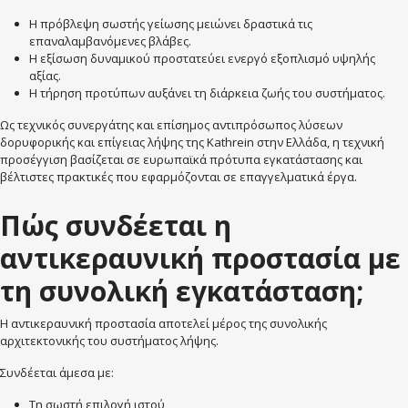
Η πρόβλεψη σωστής γείωσης μειώνει δραστικά τις
επαναλαμβανόμενες βλάβες.
Η εξίσωση δυναμικού προστατεύει ενεργό εξοπλισμό υψηλής
αξίας.
Η τήρηση προτύπων αυξάνει τη διάρκεια ζωής του συστήματος.
Ως τεχνικός συνεργάτης και επίσημος αντιπρόσωπος λύσεων
δορυφορικής και επίγειας λήψης της Kathrein στην Ελλάδα, η τεχνική
προσέγγιση βασίζεται σε ευρωπαϊκά πρότυπα εγκατάστασης και
βέλτιστες πρακτικές που εφαρμόζονται σε επαγγελματικά έργα.
Πώς συνδέεται η
αντικεραυνική προστασία με
τη συνολική εγκατάσταση;
Η αντικεραυνική προστασία αποτελεί μέρος της συνολικής
αρχιτεκτονικής του συστήματος λήψης.
Συνδέεται άμεσα με:
Τη σωστή επιλογή ιστού