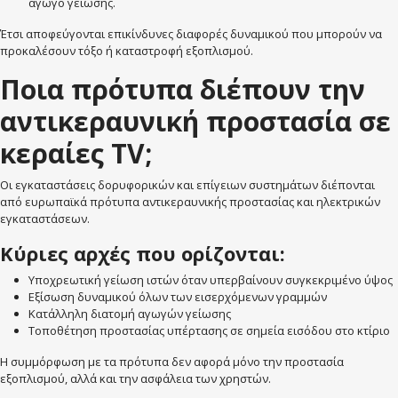
αγωγό γείωσης.
Έτσι αποφεύγονται επικίνδυνες διαφορές δυναμικού που μπορούν να
προκαλέσουν τόξο ή καταστροφή εξοπλισμού.
Ποια πρότυπα διέπουν την
αντικεραυνική προστασία σε
κεραίες TV;
Οι εγκαταστάσεις δορυφορικών και επίγειων συστημάτων διέπονται
από ευρωπαϊκά πρότυπα αντικεραυνικής προστασίας και ηλεκτρικών
εγκαταστάσεων.
Κύριες αρχές που ορίζονται:
Υποχρεωτική γείωση ιστών όταν υπερβαίνουν συγκεκριμένο ύψος
Εξίσωση δυναμικού όλων των εισερχόμενων γραμμών
Κατάλληλη διατομή αγωγών γείωσης
Τοποθέτηση προστασίας υπέρτασης σε σημεία εισόδου στο κτίριο
Η συμμόρφωση με τα πρότυπα δεν αφορά μόνο την προστασία
εξοπλισμού, αλλά και την ασφάλεια των χρηστών.