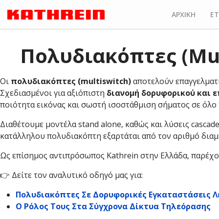
ΑΡΧΙΚΗ
ΕΤ
Πολυδιακόπτες (Mul
Οι
πολυδιακόπτες (multiswitch)
αποτελούν επαγγελματι
Σχεδιασμένοι για αξιόπιστη
διανομή δορυφορικού και ε
ποιότητα εικόνας και σωστή ισοστάθμιση σήματος σε όλο 
Διαθέτουμε μοντέλα stand alone, καθώς και λύσεις cascad
κατάλληλου πολυδιακόπτη εξαρτάται από τον αριθμό διαμ
Ως επίσημος αντιπρόσωπος Kathrein στην Ελλάδα, παρέχο
👉 Δείτε τον αναλυτικό οδηγό μας για:
Πολυδιακόπτες Σε Δορυφορικές Εγκαταστάσεις
Λ
Ο Ρόλος Τους Στα Σύγχρονα Δίκτυα Τηλεόρασης