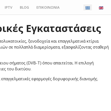
IPTV
BLOG
ΕΠΙΚΟΙΝΩΝΙΑ
ρικές Εγκαταστάσεις
ολυκατοικίες, ξενοδοχεία και επαγγελματικά κτίρια.
λιών σε πολλαπλά διαμερίσματα, εξασφαλίζοντας σταθερή
ειου σήματος (DVB-T) όπου απαιτείται. Η επιλογή
ιες του δικτύου.
α επαγγελματικές εφαρμογές δορυφορικής διανομής.