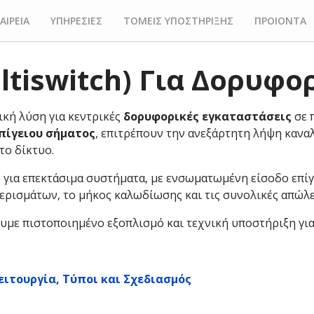
ΑΙΡΕΙΑ
ΥΠΗΡΕΣΙΕΣ
ΤΟΜΕΙΣ ΥΠΟΣΤΗΡΙΞΗΣ
ΠΡΟΙΟΝΤΑ
tiswitch) Για Δορυφο
κή λύση για κεντρικές
δορυφορικές εγκαταστάσεις
σε π
πίγειου σήματος
, επιτρέπουν την ανεξάρτητη λήψη κανα
το δίκτυο.
e για επεκτάσιμα συστήματα, με ενσωματωμένη είσοδο επίγ
ερισμάτων, το μήκος καλωδίωσης και τις συνολικές απώλε
υμε πιστοποιημένο εξοπλισμό και τεχνική υποστήριξη γι
ειτουργία, Τύποι και Σχεδιασμός