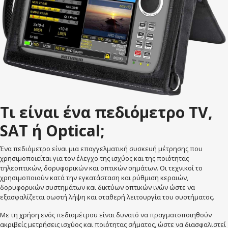
Τι είναι ένα πεδιόμετρο TV,
SAT ή Optical;
Ένα πεδιόμετρο είναι μια επαγγελματική συσκευή μέτρησης που
χρησιμοποιείται για τον έλεγχο της ισχύος και της ποιότητας
τηλεοπτικών, δορυφορικών και οπτικών σημάτων. Οι τεχνικοί το
χρησιμοποιούν κατά την εγκατάσταση και ρύθμιση κεραιών,
δορυφορικών συστημάτων και δικτύων οπτικών ινών ώστε να
εξασφαλίζεται σωστή λήψη και σταθερή λειτουργία του συστήματος.
Με τη χρήση ενός πεδιομέτρου είναι δυνατό να πραγματοποιηθούν
ακριβείς μετρήσεις ισχύος και ποιότητας σήματος, ώστε να διασφαλιστεί