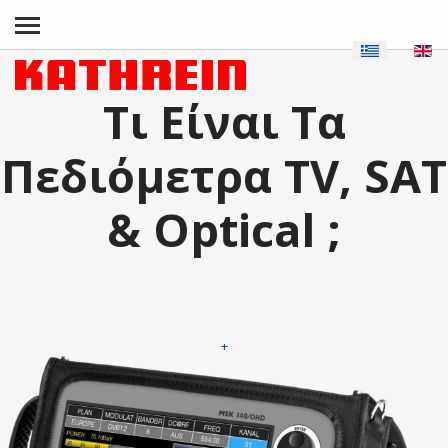
Τι Είναι Τα
Πεδιόμετρα TV, SAT
& Optical ;
+