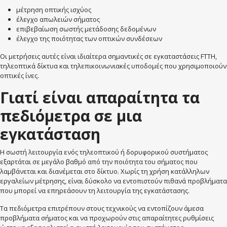
μέτρηση οπτικής ισχύος
έλεγχο απωλειών σήματος
επιβεβαίωση σωστής μετάδοσης δεδομένων
έλεγχο της ποιότητας των οπτικών συνδέσεων
Οι μετρήσεις αυτές είναι ιδιαίτερα σημαντικές σε εγκαταστάσεις FTTH,
τηλεοπτικά δίκτυα και τηλεπικοινωνιακές υποδομές που χρησιμοποιούν
οπτικές ίνες.
Γιατί είναι απαραίτητα τα
πεδιόμετρα σε μια
εγκατάσταση
Η σωστή λειτουργία ενός τηλεοπτικού ή δορυφορικού συστήματος
εξαρτάται σε μεγάλο βαθμό από την ποιότητα του σήματος που
λαμβάνεται και διανέμεται στο δίκτυο. Χωρίς τη χρήση κατάλληλων
εργαλείων μέτρησης, είναι δύσκολο να εντοπιστούν πιθανά προβλήματα
που μπορεί να επηρεάσουν τη λειτουργία της εγκατάστασης.
Τα πεδιόμετρα επιτρέπουν στους τεχνικούς να εντοπίζουν άμεσα
προβλήματα σήματος και να προχωρούν στις απαραίτητες ρυθμίσεις