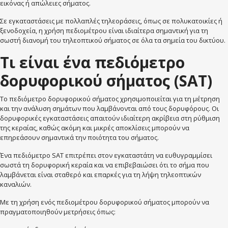
εικόνας ή απώλειες σήματος.
Σε εγκαταστάσεις με πολλαπλές τηλεοράσεις, όπως σε πολυκατοικίες ή
ξενοδοχεία, η χρήση πεδιομέτρου είναι ιδιαίτερα σημαντική για τη
σωστή διανομή του τηλεοπτικού σήματος σε όλα τα σημεία του δικτύου.
Τι είναι ένα πεδιόμετρο
δορυφορικού σήματος (SAT)
Το πεδιόμετρο δορυφορικού σήματος χρησιμοποιείται για τη μέτρηση
και την ανάλυση σημάτων που λαμβάνονται από τους δορυφόρους. Οι
δορυφορικές εγκαταστάσεις απαιτούν ιδιαίτερη ακρίβεια στη ρύθμιση
της κεραίας, καθώς ακόμη και μικρές αποκλίσεις μπορούν να
επηρεάσουν σημαντικά την ποιότητα του σήματος.
Ένα πεδιόμετρο SAT επιτρέπει στον εγκαταστάτη να ευθυγραμμίσει
σωστά τη δορυφορική κεραία και να επιβεβαιώσει ότι το σήμα που
λαμβάνεται είναι σταθερό και επαρκές για τη λήψη τηλεοπτικών
καναλιών.
Με τη χρήση ενός πεδιομέτρου δορυφορικού σήματος μπορούν να
πραγματοποιηθούν μετρήσεις όπως: