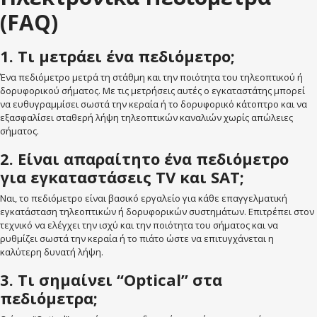
(FAQ)
1. Τι μετράει ένα πεδιόμετρο;
Ένα πεδιόμετρο μετρά τη στάθμη και την ποιότητα του τηλεοπτικού ή
δορυφορικού σήματος. Με τις μετρήσεις αυτές ο εγκαταστάτης μπορεί
να ευθυγραμμίσει σωστά την κεραία ή το δορυφορικό κάτοπτρο και να
εξασφαλίσει σταθερή λήψη τηλεοπτικών καναλιών χωρίς απώλειες
σήματος.
2. Είναι απαραίτητο ένα πεδιόμετρο
για εγκαταστάσεις TV και SAT;
Ναι, το πεδιόμετρο είναι βασικό εργαλείο για κάθε επαγγελματική
εγκατάσταση τηλεοπτικών ή δορυφορικών συστημάτων. Επιτρέπει στον
τεχνικό να ελέγχει την ισχύ και την ποιότητα του σήματος και να
ρυθμίζει σωστά την κεραία ή το πιάτο ώστε να επιτυγχάνεται η
καλύτερη δυνατή λήψη.
3. Τι σημαίνει “Optical” στα
πεδιόμετρα;