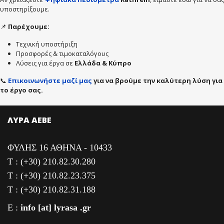
υποστηρίξουμε.
📌
Παρέχουμε:
Τεχνική υποστήριξη
Προσφορές & τιμοκαταλόγους
Λύσεις για έργα σε
Ελλάδα & Κύπρο
📞
Επικοινωνήστε μαζί μας
για να βρούμε την καλύτερη λύση για
το έργο σας.
ΛΥΡΑ ΑΕΒΕ
ΦΥΛΗΣ 16 ΑΘΗΝΑ - 10433
T : (+30) 210.82.30.280
T : (+30) 210.82.23.375
T : (+30) 210.82.31.188
E :
info [at] lyrasa .gr