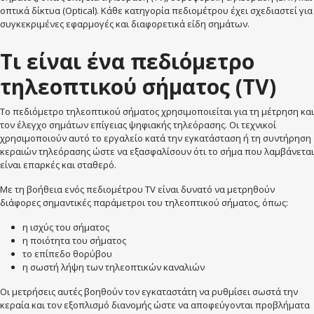
οπτικά δίκτυα (Optical). Κάθε κατηγορία πεδιομέτρου έχει σχεδιαστεί για
συγκεκριμένες εφαρμογές και διαφορετικά είδη σημάτων.
Τι είναι ένα πεδιόμετρο
τηλεοπτικού σήματος (TV)
Το πεδιόμετρο τηλεοπτικού σήματος χρησιμοποιείται για τη μέτρηση και
τον έλεγχο σημάτων επίγειας ψηφιακής τηλεόρασης. Οι τεχνικοί
χρησιμοποιούν αυτό το εργαλείο κατά την εγκατάσταση ή τη συντήρηση
κεραιών τηλεόρασης ώστε να εξασφαλίσουν ότι το σήμα που λαμβάνεται
είναι επαρκές και σταθερό.
Με τη βοήθεια ενός πεδιομέτρου TV είναι δυνατό να μετρηθούν
διάφορες σημαντικές παράμετροι του τηλεοπτικού σήματος, όπως:
η ισχύς του σήματος
η ποιότητα του σήματος
το επίπεδο θορύβου
η σωστή λήψη των τηλεοπτικών καναλιών
Οι μετρήσεις αυτές βοηθούν τον εγκαταστάτη να ρυθμίσει σωστά την
κεραία και τον εξοπλισμό διανομής ώστε να αποφεύγονται προβλήματα