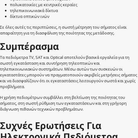
πολυκατοικίες με κεντρικές κεραίες
τηλεπικοινωνιακά δίκτυα
δίκτυα οπτικών ινών
Σε όλες αυτές τις περιπτώσεις, η σωστή μέτρηση του σήματος είναι
απαραίτητη για τη διασφάλιση της ποιότητας της μετάδοσης.
Συμπέρασμα
Τα πεδιόμετρα TV, SAT και Optical αποτελούν βασικά εργαλεία για τη
σωστή εγκατάσταση και συντήρηση τηλεοπτικών και
τηλεπικοινωνιακών συστημάτων. Μέσω αυτών των συσκευών οι
εγκαταστάτες μπορούν να πραγματοποιούν ακριβείς μετρήσεις σήματος
και να διασφαλίζουν ότι οι εγκαταστάσεις λειτουργούν σωστά και χωρίς
προβλήματα.
Η χρήση πεδιομέτρων συμβάλλει στη βελτίωση της ποιότητας του
σήματος, στη σωστή ρύθμιση των εγκαταστάσεων και στη γρήγορη
διάγνωση πιθανών τεχνικών προβλημάτων.
Συχνές Ερωτήσεις Για
Ηλεκτρονικά Πεδιόμετρα