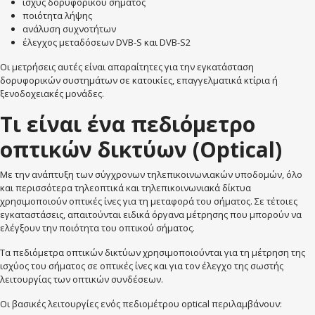
ισχύς δορυφορικού σήματος
ποιότητα λήψης
ανάλυση συχνοτήτων
έλεγχος μεταδόσεων DVB-S και DVB-S2
Οι μετρήσεις αυτές είναι απαραίτητες για την εγκατάσταση
δορυφορικών συστημάτων σε κατοικίες, επαγγελματικά κτίρια ή
ξενοδοχειακές μονάδες.
Τι είναι ένα πεδιόμετρο
οπτικών δικτύων (Optical)
Με την ανάπτυξη των σύγχρονων τηλεπικοινωνιακών υποδομών, όλο
και περισσότερα τηλεοπτικά και τηλεπικοινωνιακά δίκτυα
χρησιμοποιούν οπτικές ίνες για τη μεταφορά του σήματος. Σε τέτοιες
εγκαταστάσεις, απαιτούνται ειδικά όργανα μέτρησης που μπορούν να
ελέγξουν την ποιότητα του οπτικού σήματος.
Τα πεδιόμετρα οπτικών δικτύων χρησιμοποιούνται για τη μέτρηση της
ισχύος του σήματος σε οπτικές ίνες και για τον έλεγχο της σωστής
λειτουργίας των οπτικών συνδέσεων.
Οι βασικές λειτουργίες ενός πεδιομέτρου optical περιλαμβάνουν: