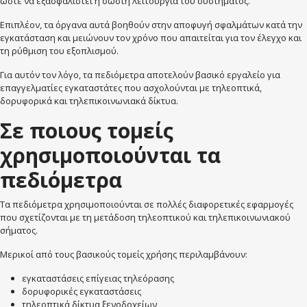
ώστε να εξασφαλιστεί η σωστή λειτουργία του συστήματος.
Επιπλέον, τα όργανα αυτά βοηθούν στην αποφυγή σφαλμάτων κατά την
εγκατάσταση και μειώνουν τον χρόνο που απαιτείται για τον έλεγχο και
τη ρύθμιση του εξοπλισμού.
Για αυτόν τον λόγο, τα πεδιόμετρα αποτελούν βασικό εργαλείο για
επαγγελματίες εγκαταστάτες που ασχολούνται με τηλεοπτικά,
δορυφορικά και τηλεπικοινωνιακά δίκτυα.
Σε ποιους τομείς
χρησιμοποιούνται τα
πεδιόμετρα
Τα πεδιόμετρα χρησιμοποιούνται σε πολλές διαφορετικές εφαρμογές
που σχετίζονται με τη μετάδοση τηλεοπτικού και τηλεπικοινωνιακού
σήματος.
Μερικοί από τους βασικούς τομείς χρήσης περιλαμβάνουν:
εγκαταστάσεις επίγειας τηλεόρασης
δορυφορικές εγκαταστάσεις
τηλεοπτικά δίκτυα ξενοδοχείων