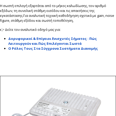
Η σωστή επιλογή εξαρτάται από το μήκος καλωδίωσης, τον αριθμό
εξόδων, τη συνολική στάθμη εισόδου και τις απαιτήσεις της
εγκατάστασης.Για αναλυτική τεχνική καθοδήγηση σχετικά με gain, noise
figure, στάθμη εξόδου και σωστή τοποθέτηση,
👉 Δείτε τον αναλυτικό οδηγό μας για:
Δορυφορικοί & Επίγειοι Ενισχυτές Σήματος : Πώς
Λειτουργούν και Πώς Επιλέγονται Σωστά
Ο Ρόλος Τους Στα Σύγχρονα Συστήματα Διανομής