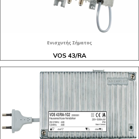
Ενισχυτής Σήματος
VOS 43/RA