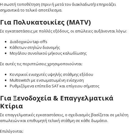
Η σωστή τοποθέτηση (πριν ή μετά τον διακλαδωτή) επηρεάζει
σημαντικά το τελικό αποτέλεσμα.
Για Πολυκατοικίες (MATV)
Σε εγκαταστάσεις με πολλές εξόδους, οι απώλειες αυξάνονται λόγω:
Διαδοχικών tap-offs
Κάθετων στηλών διανομής
Μεγάλου συνολικού μήκους καλωδίωσης
Σε αυτές τις περιπτώσεις χρησιμοποιούνται:
Κεντρικοί ενισχυτές υψηλής στάθμης εξόδου
Multiswitch με ενσωματωμένη ενίσχυση
Ρυθμιζόμενα επίπεδα SAT και επίγειου σήματος
Για Ξενοδοχεία & Επαγγελματικά
Κτίρια
Σε επαγγελματικές εγκαταστάσεις, ο σχεδιασμός βασίζεται σε μελέτη
απωλειών και επιθυμητή τελική στάθμη σε κάθε δωμάτιο.
Επιλέγονται: