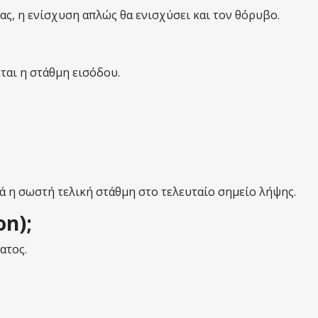
τας, η ενίσχυση απλώς θα ενισχύσει και τον θόρυβο.
εται η στάθμη εισόδου.
λά η σωστή τελική στάθμη στο τελευταίο σημείο λήψης.
on);
ατος.