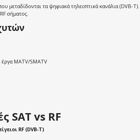
όπου μεταδίδονται τα ψηφιακά τηλεοπτικά κανάλια (DVB-T).
RF σήματος.
χυτών
 ή έργα MATV/SMATV
ς SAT vs RF
πίγειοι RF (DVB-T)