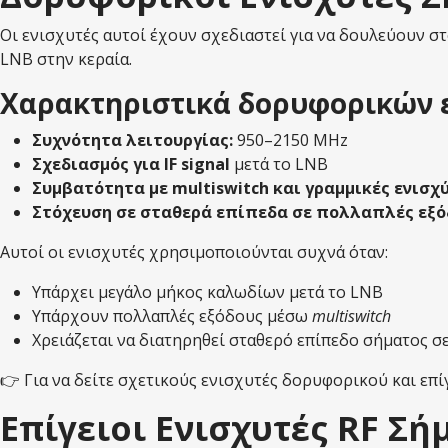
Οι ενισχυτές αυτοί έχουν σχεδιαστεί για να δουλεύουν σ
LNB στην κεραία.
Χαρακτηριστικά δορυφορικών 
Συχνότητα λειτουργίας:
950–2150 MHz
Σχεδιασμός για IF signal
μετά το LNB
Συμβατότητα με multiswitch και γραμμικές ενισχ
Στόχευση σε σταθερά επίπεδα σε πολλαπλές εξό
Αυτοί οι ενισχυτές χρησιμοποιούνται συχνά όταν:
Υπάρχει μεγάλο μήκος καλωδίων μετά το LNB
Υπάρχουν πολλαπλές εξόδους μέσω
multiswitch
Χρειάζεται να διατηρηθεί σταθερό επίπεδο σήματος σε
👉 Για να δείτε σχετικούς ενισχυτές δορυφορικού και επί
Επίγειοι Ενισχυτές RF Σήμ