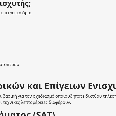
ισχυτής;
 επιτρεπτά όρια
κατόπτρου
ικών και Επίγειων Ενισχ
βασική για τον σχεδιασμό οποιουδήποτε δικτύου τηλεοπτι
ι τεχνικές λεπτομέρειες διαφέρουν.
ήματος (SAT)