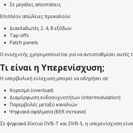
Σε μεγάλες αποστάσεις
Επιπλέον απώλειες προκαλούν:
Διακλαδωτές 2, 4, 8 εξόδων
Tap-offs
Patch panels
Ο ενισχυτής χρησιμοποιείται για να αντισταθμίσει αυτές τ
Τι είναι η Υπερενίσχυση;
Η υπερβολική ενίσχυση μπορεί να οδηγήσει σε:
Κορεσμό (overload)
Διαμόρφωση ενδοσυχνοτήτων (intermodulation)
Παρεμβολές μεταξύ καναλιών
Ψηφιακά σφάλματα (BER increase)
Σε ψηφιακά δίκτυα DVB-T και DVB-S, η υπερενίσχυση είναι