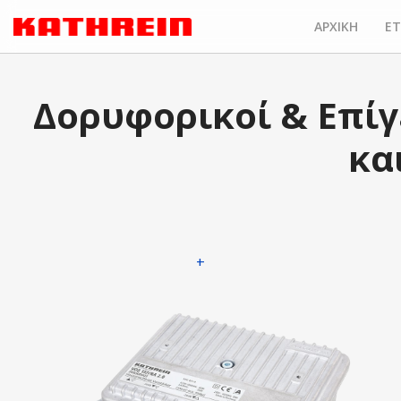
ΑΡΧΙΚΗ
ΕΤ
Δορυφορικοί & Επίγ
κα
+