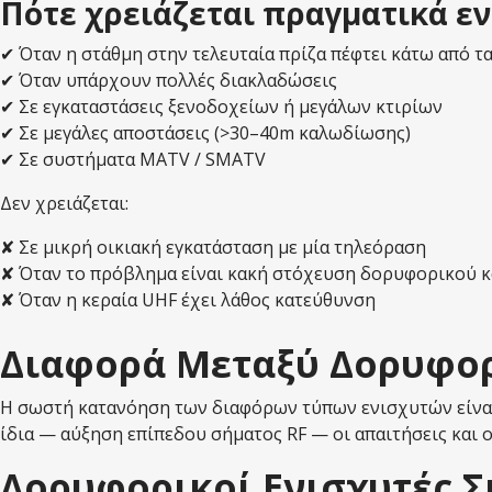
Πότε χρειάζεται πραγματικά εν
✔ Όταν η στάθμη στην τελευταία πρίζα πέφτει κάτω από τα
✔ Όταν υπάρχουν πολλές διακλαδώσεις
✔ Σε εγκαταστάσεις ξενοδοχείων ή μεγάλων κτιρίων
✔ Σε μεγάλες αποστάσεις (>30–40m καλωδίωσης)
✔ Σε συστήματα MATV / SMATV
Δεν χρειάζεται:
✘ Σε μικρή οικιακή εγκατάσταση με μία τηλεόραση
✘ Όταν το πρόβλημα είναι κακή στόχευση δορυφορικού 
✘ Όταν η κεραία UHF έχει λάθος κατεύθυνση
Διαφορά Μεταξύ Δορυφορ
Η σωστή κατανόηση των διαφόρων τύπων ενισχυτών είναι 
ίδια — αύξηση επίπεδου σήματος RF — οι απαιτήσεις και ο
Δορυφορικοί Ενισχυτές Σ