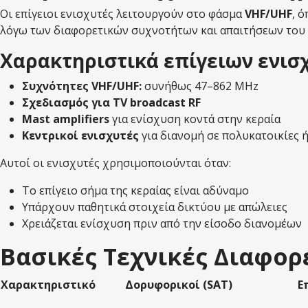
Οι επίγειοι ενισχυτές λειτουργούν στο φάσμα
VHF/UHF
, 
λόγω των διαφορετικών συχνοτήτων και απαιτήσεων του 
Χαρακτηριστικά επίγειων ενισ
Συχνότητες VHF/UHF:
συνήθως 47–862 MHz
Σχεδιασμός για TV broadcast RF
Mast amplifiers
για ενίσχυση κοντά στην κεραία
Κεντρικοί ενισχυτές
για διανομή σε πολυκατοικίες
Αυτοί οι ενισχυτές χρησιμοποιούνται όταν:
Το επίγειο σήμα της κεραίας είναι αδύναμο
Υπάρχουν παθητικά στοιχεία δικτύου με απώλειες
Χρειάζεται ενίσχυση πριν από την είσοδο διανομέων
Βασικές Τεχνικές Διαφορέ
Χαρακτηριστικό
Δορυφορικοί (SAT)
Ε