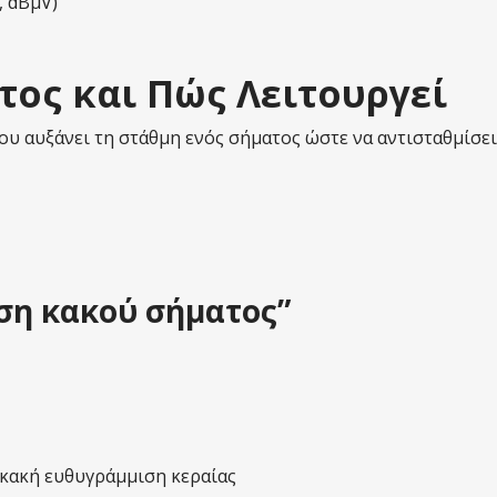
, dBμV)
ατος και Πώς Λειτουργεί
ου αυξάνει τη στάθμη ενός σήματος ώστε να αντισταθμίσε
ση κακού σήματος”
ό κακή ευθυγράμμιση κεραίας